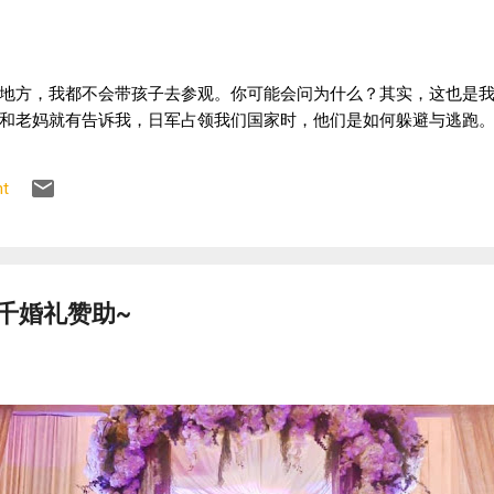
地方，我都不会带孩子去参观。你可能会问为什么？其实，这也是
和老妈就有告诉我，日军占领我们国家时，他们是如何躲避与逃跑。
t
千婚礼赞助~