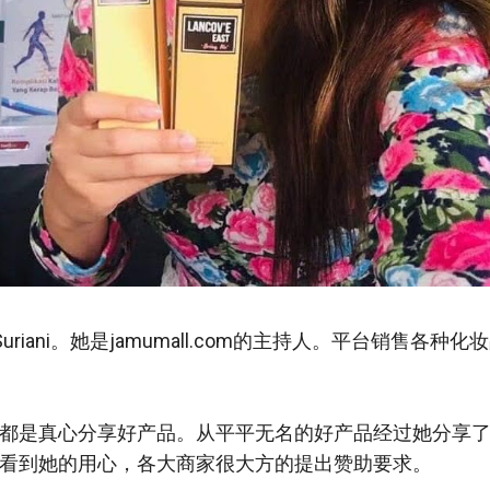
Suriani。她是jamumall.com的主持人。平台销售各
都是真心分享好产品。从平平无名的好产品经过她分享
看到她的用心，各大商家很大方的提出赞助要求。