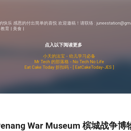
Skip to main content
 感恩的付出简单的喜悦 欢迎邀稿！请联络 : juneestation@gma
 教育 | 美食 |
点入以下阅读更多
小天的法宝 - 幼儿学习必备
Mr Tech 的部落格 - No Tech No Life
Eat Cake Today 折扣码 - [ EatCakeToday-JES ]
enang War Museum 槟城战争