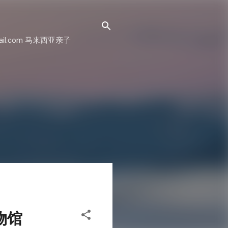
il.com 马来西亚亲子
博物馆