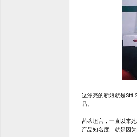
这漂亮的新娘就是Siti 
品。
茜蒂坦言，一直以来她
产品知名度。就是因为