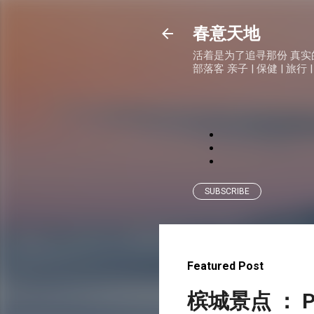
春意天地
活着是为了追寻那份 真实的快乐
部落客 亲子 | 保健 | 旅行 |
SUBSCRIBE
Featured Post
槟城景点 ： P