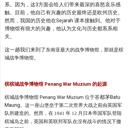
系。因为，这3方面会给人们带来最深的喜怒哀乐感
触。目前，他自己有兴趣的历史最终还是欧州历史。
然而，我国的历史他在Sejarah 课本接触到。他对于
博物馆有很大的兴趣，他认为文化与历史都系系相
关。
这一趟我们来到了
东南亚最大的战争博物馆，那就是
槟
城战争博物馆。
槟
槟城战争博物馆 Penang War Muzium
的起源
峇都茅Batu
槟城战争博物馆 Penang War Muzium 位于
Maung
。这一座山
堡垒于
第二次世界大战
之前
由英国军
队所建造的。
然而，在
年
月日本帝国军队登陆
1941
12
槟城岛之前，英国和英联邦军队在没有战斗的情况下撤