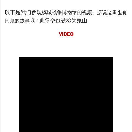
以下是我们参观
槟城战争博物馆的视频。据说这里也有
堡垒也被称为鬼山。
闹鬼的故事哦！此
VIDEO