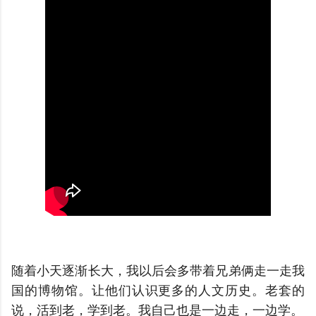
随着小天逐渐长大，我以后会多带着兄弟俩走一走我
国的博物馆。让他们认识更多的人文历史。老套的
说，活到老，学到老。我自己也是一边走，一边学。