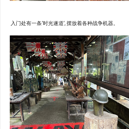
入门处有一条‘时光遂道’, 摆放着各种战争机器。