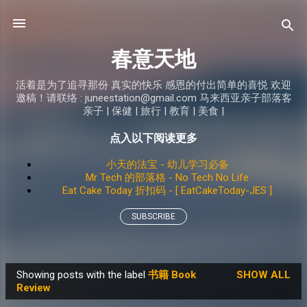
Skip to main content
春意天地
活着是为了追寻那份 真实的快乐 感恩的付出简单的喜悦 欢迎
邀稿！请联络 : juneestation@gmail.com 马来西亚亲子部落客
亲子 | 保健 | 旅行 | 教育 | 美食 |
点入以下阅读更多
小天的法宝 - 幼儿学习必备
Mr Tech 的部落格 - No Tech No Life
Eat Cake Today 折扣码 - [ EatCakeToday-JES ]
SUBSCRIBE
Showing posts with the label
书籍 Book
SHOW ALL
P
Review
o