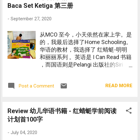
Baca Set Ketiga 第三册
-
September 27, 2020
从MCO 至今，小天依然在家上学。是
的，我最后选择了Home Schooling。
华语的教材，我选择了 红蜻蜓-明明
和丽丽系列 。英语是 I Can Read 书籍
，而国语则是Pelangi 出版社的Siri
Mudah Baca 的 第三册 （Set
Ketiga)。
READ MORE
Post a Comment
Review 幼儿华语书籍 - 红蜻蜓学前阅读
计划首100字
-
July 04, 2020