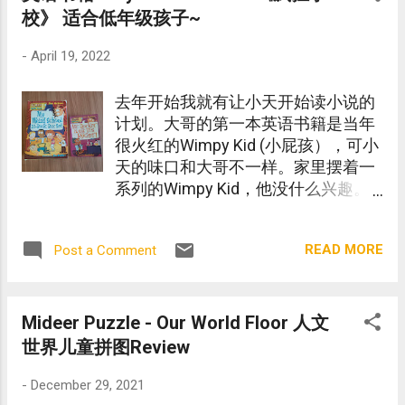
校》 适合低年级孩子~
-
April 19, 2022
去年开始我就有让小天开始读小说的
计划。大哥的第一本英语书籍是当年
很火红的Wimpy Kid (小屁孩），可小
天的味口和大哥不一样。家里摆着一
系列的Wimpy Kid，他没什么兴趣。
在Shopee 为小天物色书籍时，发现
了这一套书名可爱有趣的My Weird
READ MORE
Post a Comment
School。觉得小天对这种类式的书籍
应该会感兴趣吧！因为他常常把
Weird 这个字挂在嘴边。
Mideer Puzzle - Our World Floor 人文
世界儿童拼图Review
-
December 29, 2021