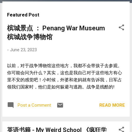
s
t
Featured Post
s
槟城景点 ： Penang War Museum
槟城战争博物馆
-
June 23, 2023
以前，对于战争博物馆这些地方，我都不会带孩子去参观。
你可能会问为什么？其实，这也是我自己对于这些地方有心
里不安的感觉吧！小时候，外婆和老妈就有告诉我，日军占
领我们国家时，他们是如何躲避与逃跑。战争是残酷的!
READ MORE
Post a Comment
英语书籍 - My Weird School 《疯狂学