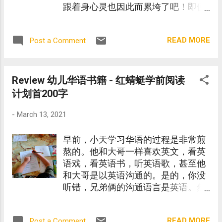
跟着身心灵也因此而累垮了吧！即便
如此，也有许多父母和我一样因为疫
情而让孩子在家自学。
READ MORE
Post a Comment
Review 幼儿华语书籍 - 红蜻蜓学前阅读
计划首200字
-
March 13, 2021
早前，小天学习华语的过程是非常煎
熬的。他和大哥一样喜欢英文，看英
语戏，看英语书，听英语歌，甚至他
和大哥是以英语沟通的。是的，你没
听错，兄弟俩的沟通语言是英语。然
后，和爸爸妈妈则以华语沟通。朋友
问起，我也才发现的。
READ MORE
Post a Comment