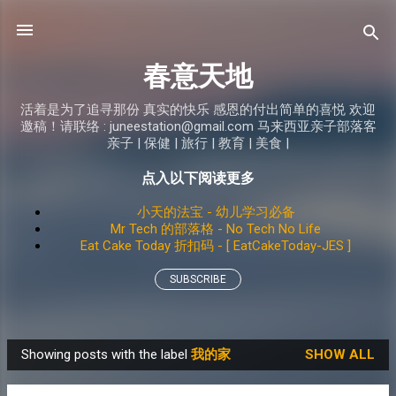
Skip to main content
春意天地
活着是为了追寻那份 真实的快乐 感恩的付出简单的喜悦 欢迎
邀稿！请联络 : juneestation@gmail.com 马来西亚亲子部落客
亲子 | 保健 | 旅行 | 教育 | 美食 |
点入以下阅读更多
小天的法宝 - 幼儿学习必备
Mr Tech 的部落格 - No Tech No Life
Eat Cake Today 折扣码 - [ EatCakeToday-JES ]
SUBSCRIBE
Showing posts with the label
我的家
SHOW ALL
P
o