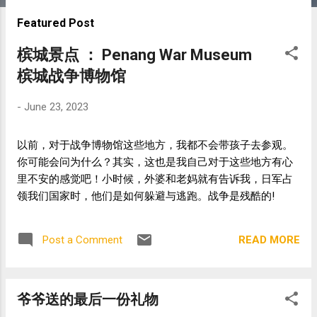
s
Featured Post
t
s
槟城景点 ： Penang War Museum
槟城战争博物馆
-
June 23, 2023
以前，对于战争博物馆这些地方，我都不会带孩子去参观。
你可能会问为什么？其实，这也是我自己对于这些地方有心
里不安的感觉吧！小时候，外婆和老妈就有告诉我，日军占
领我们国家时，他们是如何躲避与逃跑。战争是残酷的!
READ MORE
Post a Comment
爷爷送的最后一份礼物