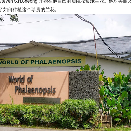
even S.H.Cheong 开始在他自己的后院收集蛾兰花。他对
了如何种植这个珍贵的兰花。