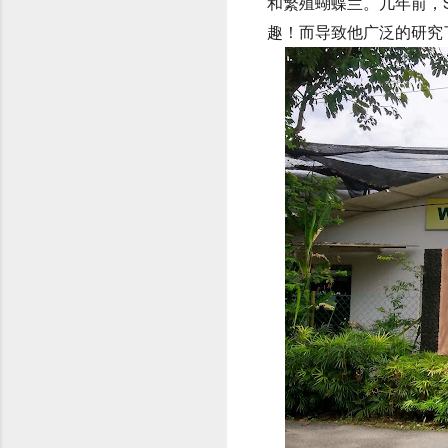
和繁殖蝴蝶兰。几年前，St
趣！而导致他广泛的研究