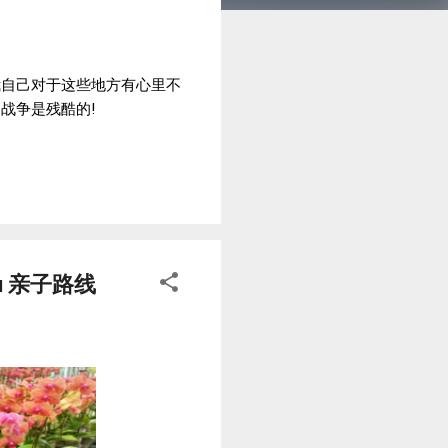
我自己对于这些地方有心里不
战争是残酷的!
u 亲子路线