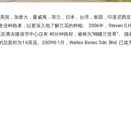
eong也前往美国，加拿大，夏威夷，荷兰，日本，台湾，泰国，印度尼
者，以更深入地了解兰花的种植。 2006年，Steven S.H.Cheo
离吉隆坡市中心仅有 40分钟路程，被称为“蝴蝶兰世界”。 随着位于G
为1.6英亩。2009年1月，Waltex Biotec Sdn. Bhd.