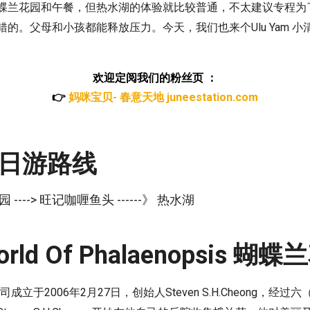
蝶兰花园和午餐，但热水湖的体验就比较普通，不太建议专程为
的。父母和小孩都能释放压力。今天，我们也来个Ulu Yam 
欢迎定阅我们的粉丝页 ：
👉
妈咪宝贝- 春意天地 juneestation.com
 一日游路线
花园 ----> 旺记咖喱鱼头 ------》 热水湖
d Of Phalaenopsis 蝴
人有限公司成立于2006年2月27日，创始人Steven S.H.Cheong