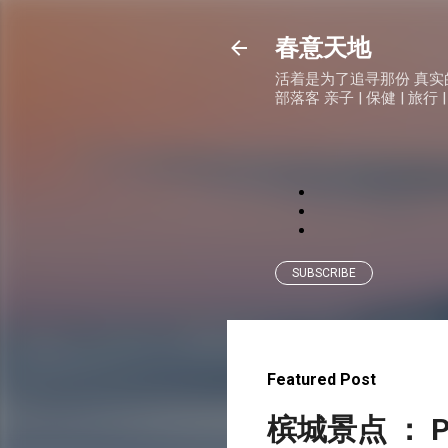
春意天地
活着是为了追寻那份 真实的快乐
部落客 亲子 | 保健 | 旅行 |
SUBSCRIBE
Featured Post
槟城景点 ： P