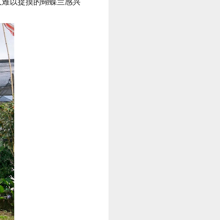
美丽又难以捉摸的蝴蝶兰感兴