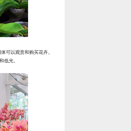
，旅游团体可以观赏和购买花卉。
度和低光。