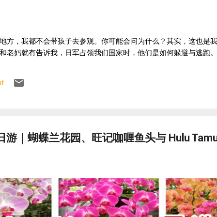
地方，我都不会带孩子去参观。你可能会问为什么？其实，这也是
和老妈就有告诉我，日军占领我们国家时，他们是如何躲避与逃跑。
t
湖一日游｜蝴蝶兰花园、旺记咖喱鱼头与 Hulu Tam