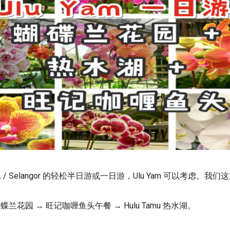
/ Selangor 的轻松半日游或一日游，Ulu Yam 可以考虑。我
psis 蝴蝶兰花园 → 旺记咖喱鱼头午餐 → Hulu Tamu 热水湖。