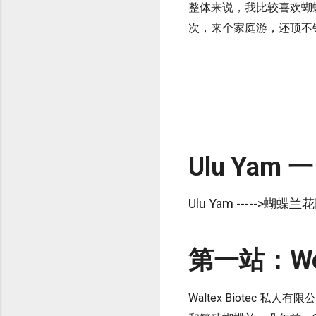
整体来说，我比较喜欢蝴
次，来个家庭游，还顶不错
Ulu Yam
Ulu Yam ----->蝴蝶兰
第一站：Worl
Waltex Biotec 私