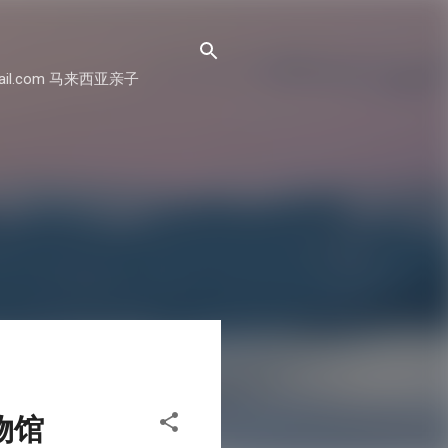
il.com 马来西亚亲子
博物馆