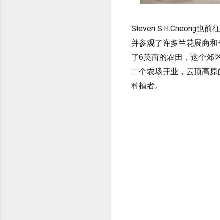
Steven S.H.Ch
并参观了许多兰花展商和专业种植
了6英亩的农田，这个郊区距
二个农场开业，云顶高原的总面积
种植者。