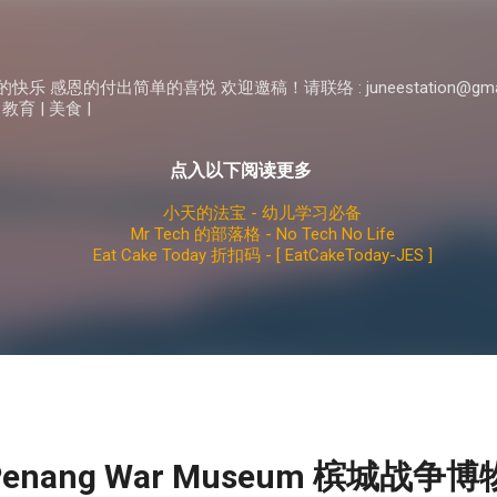
Skip to main content
 感恩的付出简单的喜悦 欢迎邀稿！请联络 : juneestation@gma
 教育 | 美食 |
点入以下阅读更多
小天的法宝 - 幼儿学习必备
Mr Tech 的部落格 - No Tech No Life
Eat Cake Today 折扣码 - [ EatCakeToday-JES ]
enang War Museum 槟城战争