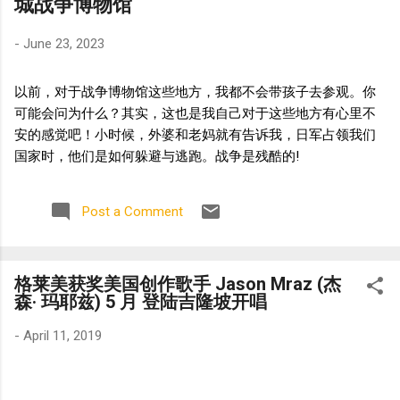
城战争博物馆
-
June 23, 2023
以前，对于战争博物馆这些地方，我都不会带孩子去参观。你
可能会问为什么？其实，这也是我自己对于这些地方有心里不
安的感觉吧！小时候，外婆和老妈就有告诉我，日军占领我们
国家时，他们是如何躲避与逃跑。战争是残酷的!
Post a Comment
格莱美获奖美国创作歌手 Jason Mraz (杰
森· 玛耶兹) 5 月 登陆吉隆坡开唱
-
April 11, 2019