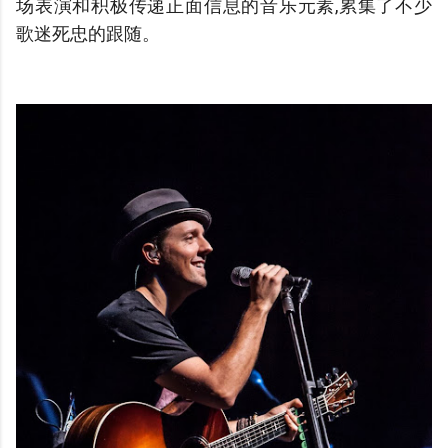
场表演和积极传递正面信息的音乐元素,累集了不少
歌迷死忠的跟随。