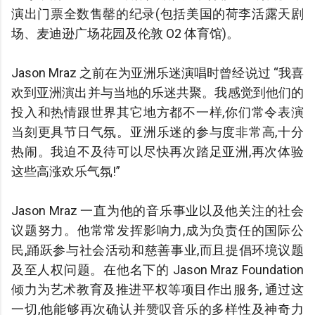
演出门票全数售罄的纪录(包括美国的荷李活露天剧
场、麦迪逊广场花园及伦敦 O2 体育馆)。
Jason Mraz 之前在为亚洲乐迷演唱时曾经说过 “我喜
欢到亚洲演出并与当地的乐迷共聚。我感觉到他们的
投入和热情跟世界其它地方都不一样,你们常令表演
当刻更具节日气氛。亚洲乐迷的参与度非常高,十分
热闹。我迫不及待可以尽快再次踏足亚洲,再次体验
这些高涨欢乐气氛!”
Jason Mraz 一直为他的音乐事业以及他关注的社会
议题努力。他常常发挥影响力,成为负责任的国际公
民,踊跃参与社会活动和慈善事业,而且提倡环境议题
及至人权问题。在他名下的 Jason Mraz Foundation
倾力为艺术教育及推进平权等项目作出服务, 通过这
一切,他能够再次确认并赞叹音乐的多样性及神奇力