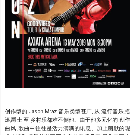
创作型的 Jason Mraz 音乐类型甚广, 从 流行音乐,摇
滚,爵士 至 乡村乐都难不倒他。由于他多元化的 创作
曲风 ,歌曲中往往是活力满满的讯息、加上幽默的现