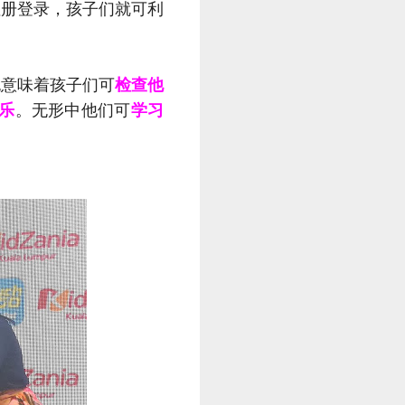
子们注册登录，孩子们就可利
也意味着孩子们可
检查他
乐
。无形中他们可
学习