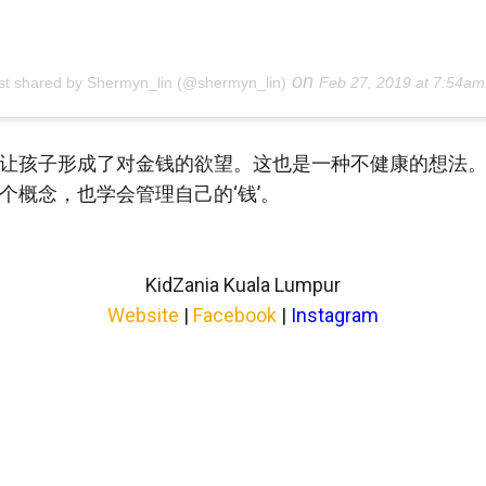
on
st shared by Shermyn_lin (@shermyn_lin)
Feb 27, 2019 at 7:54a
让孩子形成了对金钱的欲望。这也是一种不健康的想法
个概念，也学会管理自己的‘钱’。
KidZania Kuala Lumpur
Website
|
Facebook
|
Instagram