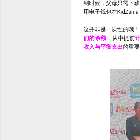
到时候，父母只需下载To
用电子钱包在KidZani
这并非是一次性的哦！当
们的余额
，从中提前
计
收入与平衡支出
的重要