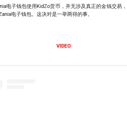
o KidZania电子钱包使用KidZo货币，并无涉及真正的金钱
o KidZania电子钱包。这决对是一举两得的事。
VIDEO