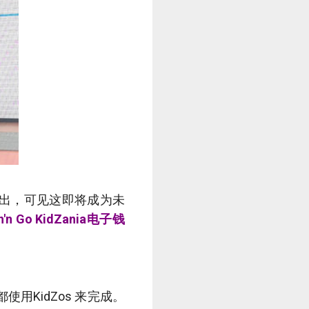
推出，可见这即将成为未
h'n Go KidZania电子钱
都使用KidZos 来完成。