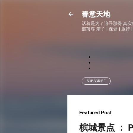
春意天地
活着是为了追寻那份 真实的快乐
部落客 亲子 | 保健 | 旅行 |
SUBSCRIBE
Featured Post
槟城景点 ： P