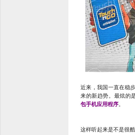
近来，我国一直在稳步
来的新趋势。最炫的是吉隆坡Ki
包手机应用程序
。
这样听起来是不是很酷啊！K