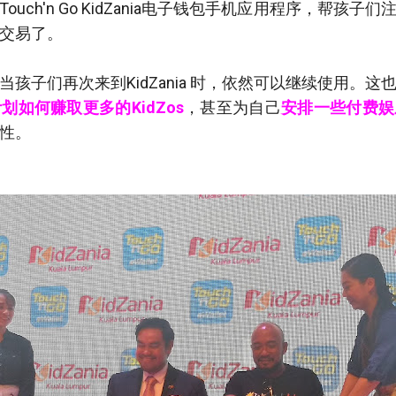
uch'n Go KidZania电子钱包手机应用程序，帮孩
a 交易了。
孩子们再次来到KidZania 时，依然可以继续使用。这
划如何赚取更多的KidZos
，甚至为自己
安排一些付费娱
性。