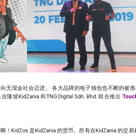
向无现金社会迈进。 各大品牌的电子钱包也不断的被
dZania 和TNG Digital Sdn. Bhd. 联合推出
Touc
idZos 是KidZania 的货币。所有在KidZania 的交易