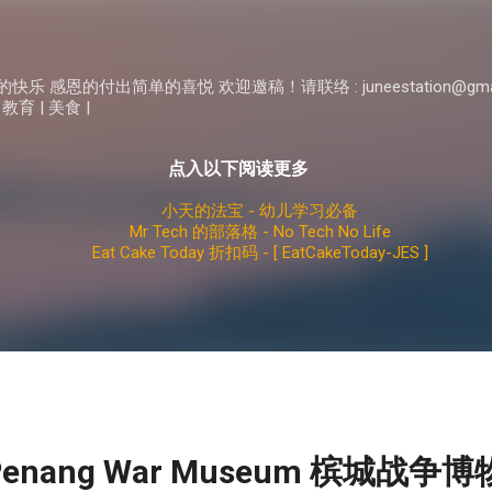
Skip to main content
 感恩的付出简单的喜悦 欢迎邀稿！请联络 : juneestation@gma
 教育 | 美食 |
点入以下阅读更多
小天的法宝 - 幼儿学习必备
Mr Tech 的部落格 - No Tech No Life
Eat Cake Today 折扣码 - [ EatCakeToday-JES ]
enang War Museum 槟城战争