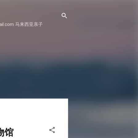
il.com 马来西亚亲子
博物馆