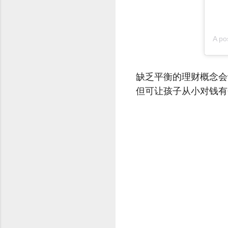
A po
缺乏平衡的理财概念会
但可
让孩子从小对钱有