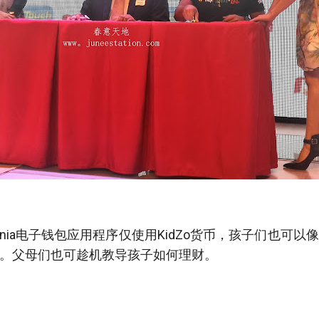
o KidZania电子钱包应用程序仅使用KidZo货币，孩子们也
。父母们也可趁机教导孩子如何理财。