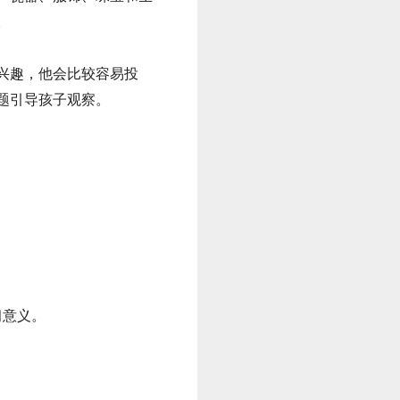
。
兴趣，他会比较容易投
题引导孩子观察。
习意义。