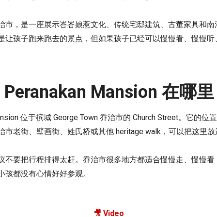
治市，是一座展示峇峇娘惹文化、传统宅邸建筑、古董家具和南
是让孩子跑来跑去的景点，但如果孩子已经可以慢慢看、慢慢听
g Peranakan Mansion 在哪
kan Mansion 位于槟城 George Town 乔治市的 Church Stre
老街、壁画街、姓氏桥或其他 heritage walk，可以把这
议不要把行程排得太赶。乔治市很多地方都适合慢慢走、慢慢看
小孩都没有心情好好参观。
🎥 Video