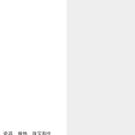
、瓷器、服饰、珠宝和生