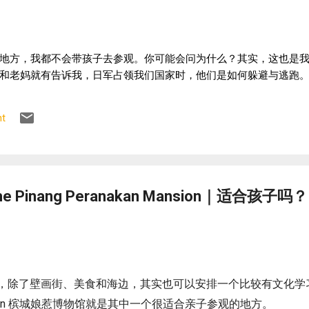
地方，我都不会带孩子去参观。你可能会问为什么？其实，这也是
和老妈就有告诉我，日军占领我们国家时，他们是如何躲避与逃跑。
t
 Pinang Peranakan Mansion｜适合孩
，除了壁画街、美食和海边，其实也可以安排一个比较有文化学习
n Mansion 槟城娘惹博物馆就是其中一个很适合亲子参观的地方。