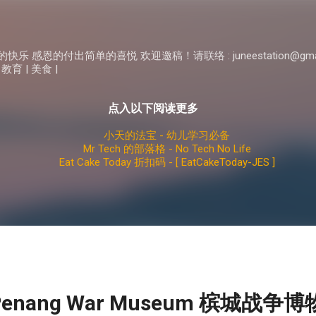
Skip to main content
 感恩的付出简单的喜悦 欢迎邀稿！请联络 : juneestation@gma
 教育 | 美食 |
点入以下阅读更多
小天的法宝 - 幼儿学习必备
Mr Tech 的部落格 - No Tech No Life
Eat Cake Today 折扣码 - [ EatCakeToday-JES ]
enang War Museum 槟城战争