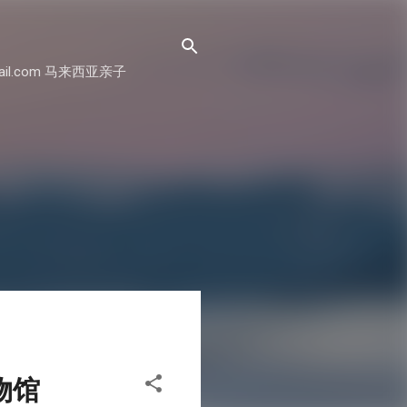
il.com 马来西亚亲子
博物馆