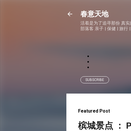
春意天地
活着是为了追寻那份 真实的快乐
部落客 亲子 | 保健 | 旅行 |
SUBSCRIBE
Featured Post
槟城景点 ： P