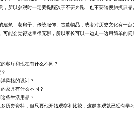
贵，所以参观时一定要提醒孩子不要奔跑，也不要随便触摸展品
的建筑、老房子、传统服饰、古董物品，或者对历史文化有一点
，可能会觉得这里很无聊，所以家长可以一边走一边用简单的问
家的客厅和现在有什么不同？
素？
南洋风格的设计？
里的家具有什么不同？
用这些生活用品？
很多历史资料，但只要他开始观察和比较，这趟参观就已经有学