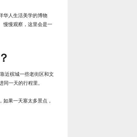
洋华人生活美学的博物
、慢慢观察，这里会是一
里？
et。它的位置靠近槟城一些老街区和文
里放进同一天的行程里。
，如果一天塞太多景点，