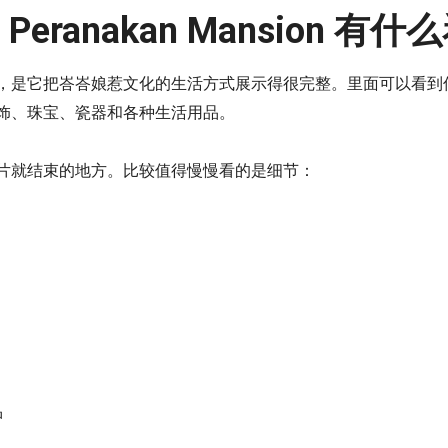
ng Peranakan Mansion 有
，是它把峇峇娘惹文化的生活方式展示得很完整。里面可以看到
饰、珠宝、瓷器和各种生活用品。
片就结束的地方。比较值得慢慢看的是细节：
品