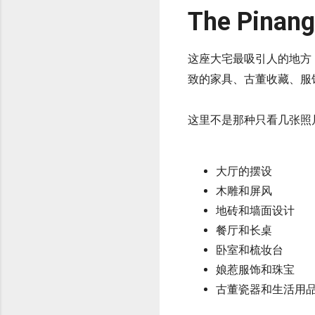
The Pina
这座大宅最吸引人的地方
致的家具、古董收藏、服
这里不是那种只看几张照
大厅的摆设
木雕和屏风
地砖和墙面设计
餐厅和长桌
卧室和梳妆台
娘惹服饰和珠宝
古董瓷器和生活用