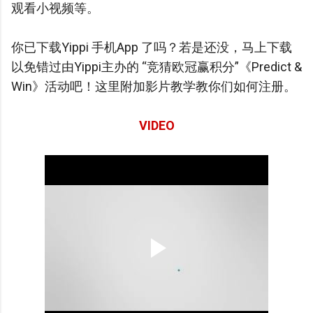
观看小视频等。
你已下载Yippi 手机App 了吗？若是还没，马上下载
以免错过由Yippi主办的 “竞猜欧冠赢积分”《Predict &
Win》活动吧！这里附加影片教学教你们如何注册。
VIDEO