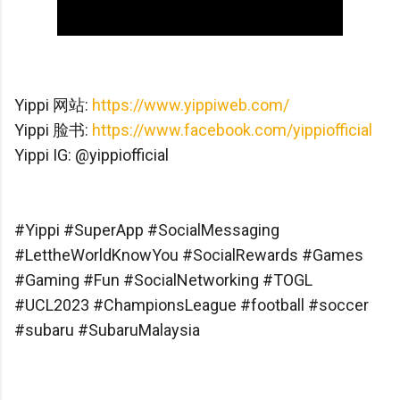
Yippi 网站:
https://www.yippiweb.com/
Yippi 脸书:
https://www.facebook.com/yippiofficial
Yippi IG: @yippiofficial
#Yippi #SuperApp #SocialMessaging
#LettheWorldKnowYou #SocialRewards #Games
#Gaming #Fun #SocialNetworking #TOGL
#UCL2023 #ChampionsLeague #football #soccer
#subaru #SubaruMalaysia