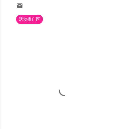
活动推广区
C
o
m
m
e
n
t
s