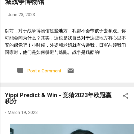
城战争博物馆
-
June 23, 2023
以前，对于战争博物馆这些地方，我都不会带孩子去参观。你
可能会问为什么？其实，这也是我自己对于这些地方有心里不
安的感觉吧！小时候，外婆和老妈就有告诉我，日军占领我们
国家时，他们是如何躲避与逃跑。战争是残酷的!
Post a Comment
Yippi Predict & Win - 竞猜2023年欧冠赢
积分
-
March 19, 2023