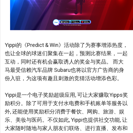
Yippi的《Predict & Win》活动除了为赛事增添热度，
也让全球的球迷们聚集在一起，预测比赛结果，一起
互动，同时还有机会赢取诱人的奖金与奖品。 而大
马最受信赖汽车品牌 Subaru也将以官方广告商的身
份入驻，为这项有趣且刺激的竞猜活动增添色彩。
Yippi是一个电子奖励超级应用, 可让大家赚取Yipps奖
励积分。除了可用于支付水电费和手机账单等服务以
外, 还能使用奖励积分消费于餐饮、网购、旅游、娱
乐、美妆与医药。不仅如此, Yippi也提供社交功能, 让
大家随时随地与家人朋友们联络、进行直播、发布和