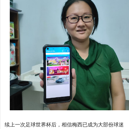
续上一次足球世界杯后，相信梅西已成为大部份球迷