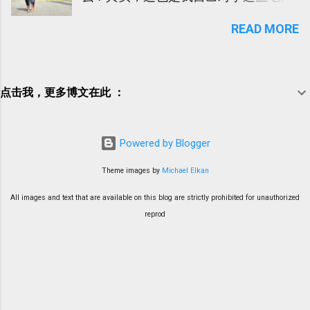
有心里不安的感觉吧！小时候，外婆和
READ MORE
老妈就有告诉我，日军占领我们国家
时，他们是如何躲避与逃跑。战争是残
酷的!
点击我，更多博文在此 ：
Powered by Blogger
Theme images by
Michael Elkan
All images and text that are available on this blog are strictly prohibited for unauthorized
reprod