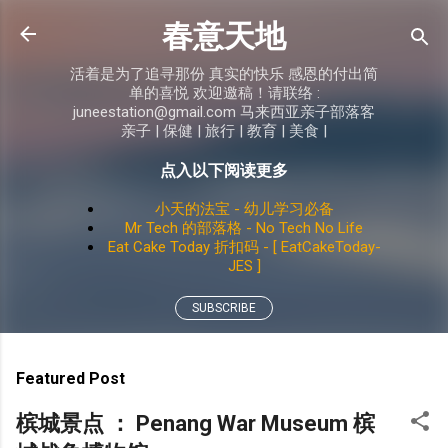
Skip to main content
春意天地
活着是为了追寻那份 真实的快乐 感恩的付出简
单的喜悦 欢迎邀稿！请联络 :
juneestation@gmail.com 马来西亚亲子部落客
亲子 | 保健 | 旅行 | 教育 | 美食 |
点入以下阅读更多
小天的法宝 - 幼儿学习必备
Mr Tech 的部落格 - No Tech No Life
Eat Cake Today 折扣码 - [ EatCakeToday-
JES ]
SUBSCRIBE
Featured Post
槟城景点 ： Penang War Museum 槟