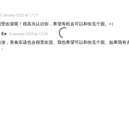
3 January 2020 at 17:27
别受欢迎呢！很高兴认识你，希望有机会可以和你见个面。=）
 Ee
4 January 2020 at 12:09
游，美食应该也会很受欢迎。我也希望可以和你见个面。如果我有去Pen
。。