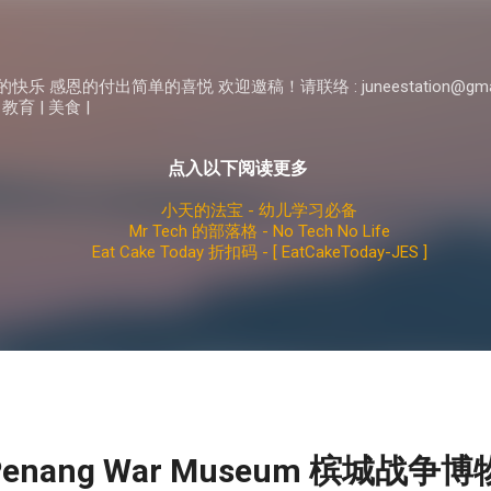
Skip to main content
 感恩的付出简单的喜悦 欢迎邀稿！请联络 : juneestation@gma
 教育 | 美食 |
点入以下阅读更多
小天的法宝 - 幼儿学习必备
Mr Tech 的部落格 - No Tech No Life
Eat Cake Today 折扣码 - [ EatCakeToday-JES ]
enang War Museum 槟城战争