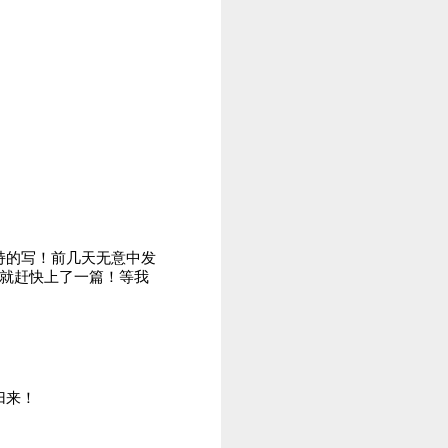
持的写！前几天无意中发
?就赶快上了一篇！等我
归来！