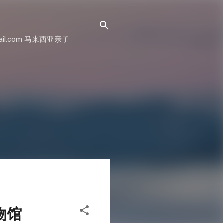
il.com 马来西亚亲子
博物馆