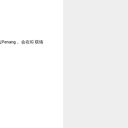
ang， 会在IG 联络