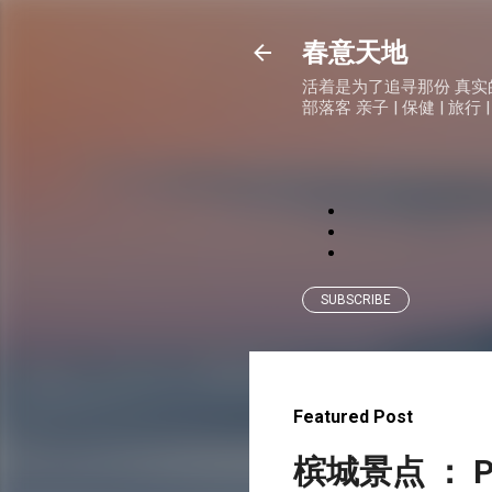
春意天地
活着是为了追寻那份 真实的快乐
部落客 亲子 | 保健 | 旅行 |
SUBSCRIBE
Featured Post
槟城景点 ： P