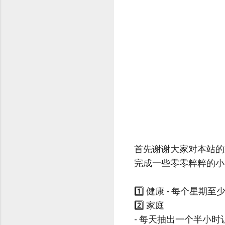
首先谢谢大家对本站的
完成一些零零粹粹的小
1️⃣ 健康 - 每个星
2️⃣ 家庭
- 每天抽出一个半小