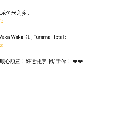
玩乐鱼米之乡 :
Wp
 Waka KL , Furama Hotel :
sz
顺意！好运健康 ‘鼠’ 于你！ ❤️❤️