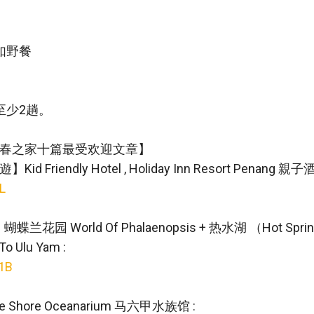
如野餐
至少2趟。
春之家十篇最受欢迎文章】
d Friendly Hotel , Holiday Inn Resort Pena
JL
蝴蝶兰花园 World Of Phalaenopsis + 热水湖 （Hot Sprin
o Ulu Yam :
r1B
hore Oceanarium 马六甲水族馆 :