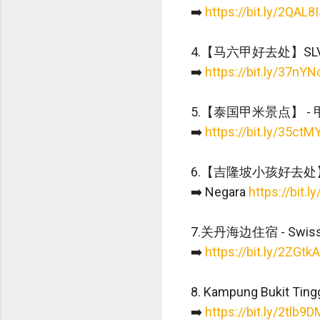
➡️
https://bit.ly/2QAL8
4.【马六甲好去处】SLV 
➡️
https://bit.ly/37nY
5.【泰国甲米景点】 - 甲米亲子
➡️
https://bit.ly/35ctM
6.【吉隆坡小孩好去处】随
➡️ Negara
https://bit.
7.关丹海边住宿 - Swiss
➡️
https://bit.ly/2ZGtk
8. Kampung Bukit T
➡️
https://bit.ly/2tlb9D