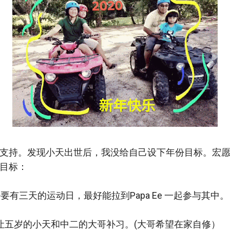
支持。发现小天出世后，我没给自己设下年份目标。宏愿20
目标：
期至少要有三天的运动日，最好能拉到Papa Ee 一起参与其中。
时让五岁的小天和中二的大哥补习。(大哥希望在家自修）