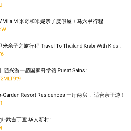
IJ
Villa M 米奇和米妮亲子度假屋 + 马六甲行程 :
NcW
之旅行程 Travel To Thailand Krabi With Kids :
Y6
兴游一趟国家科学馆 Pusat Sains :
ly/2MLT9t9
-Garden Resort Residences 一厅两房， 适合亲子游！:
A1
inggi -武吉丁宜 华人新村 :
M