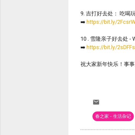
9. 吉打好去处： 吃喝
➡️
https://bit.ly/2Fcsr
10 . 雪隆亲子好去处 - Waka
➡️
https://bit.ly/2sDFF
祝大家新年快乐！事事顺心
春之家 - 生活杂记