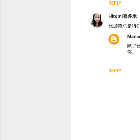
REPLY
Hitomi喜多米
旅游篇总是特
Mama
除了旅
你。
REPLY