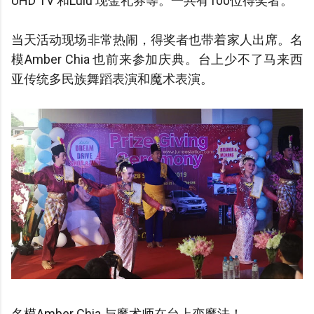
UHD TV 和Lulu 现金礼券等。一共有100位得奖者。
当天活动现场非常热闹，得奖者也带着家人出席。名
模Amber Chia 也前来参加庆典。台上少不了马来西
亚传统多民族舞蹈表演和魔术表演。
名模Amber Chia 与魔术师在台上变魔法！