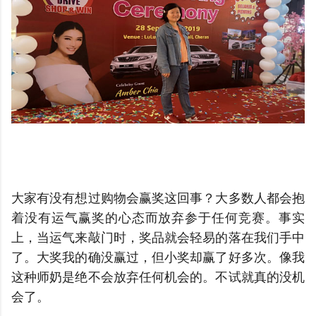
大家有没有想过购物会赢奖这回事？大多数人都会抱
着没有运气赢奖的心态而放弃参于任何竞赛。事实
上，当运气来敲门时，奖品就会轻易的落在我们手中
了。大奖我的确没赢过，但小奖却赢了好多次。像我
这种师奶是绝不会放弃任何机会的。不试就真的没机
会了。