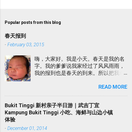
Popular posts from this blog
春天报到
-
February 03, 2015
嗨，大家好。我是小天。春天是我的名
字。我的爹爹说我家经过了风风雨雨，
我的报到也是春天的到来。所以把我名
为春天。我的娘娘说春天很土，所以也
READ MORE
给我取了一个- Sky Lee. 在迎接我的到
来的当儿，我爹爹娘娘吃了不少的苦。
我爹爹娘娘陆陆续续进院。我娘娘更是
Bukit Tinggi 新村亲子半日游｜武吉丁宜
发高烧不退在医院受折磨了几天。在
Kampung Bukit Tinggi 小吃、海鲜与山边小镇
此，我代我爹爹娘娘向各位所有对我们
体验
伸出软手的亲戚朋友道谢。谢谢您们！
-
December 01, 2014