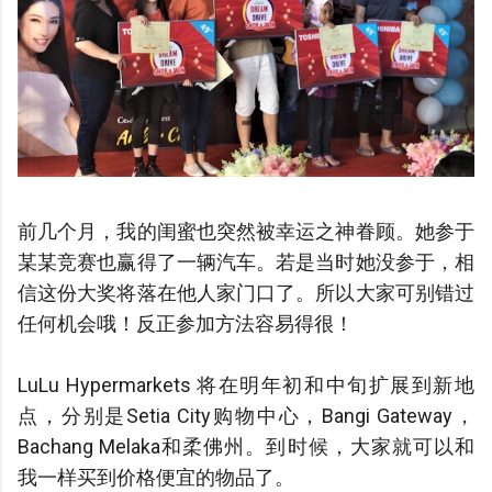
前几个月，我的闺蜜也突然被幸运之神眷顾。她参于
某某竞赛也赢得了一辆汽车。若是当时她没参于，相
信这份大奖将落在他人家门口了。所以大家可别错过
任何机会哦！反正参加方法容易得很！
LuLu Hypermarkets 将在明年初和中旬扩展到新地
点，分别是Setia City购物中心，Bangi Gateway，
Bachang Melaka和柔佛州。到时候，大家就可以和
我一样买到价格便宜的物品了。