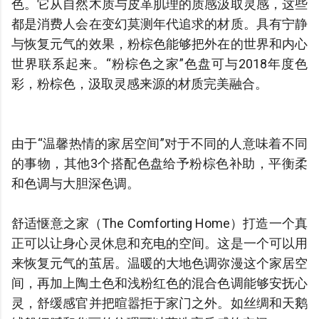
色。它从自然木质与皮革肌理的质感汲取灵感，这些
都是消费人会在变幻莫测年代追求的材质。具有宁静
与恢复元气的效果，粉棕色能够把外在的世界和内心
世界联系起来。“粉棕色之家”色盘可与2018年度色
彩，粉棕色，汲取灵感来源的材质完美融合。
由于“温馨热情的家居空间”对于不同的人意味着不同
的事物，其他3个搭配色盘给予粉棕色补助，平衡柔
和色调与大胆深色调。
舒适惬意之家（The Comforting Home）打造一个真
正可以让身心灵休息和充电的空间。这是一个可以用
来恢复元气的茧居。温暖的大地色调弥漫这个家居空
间，再加上陶土色和浅粉红色的混合色调能够安抚心
灵，舒缓感官并把暄嚣拒于家门之外。如丝绸和天鹅