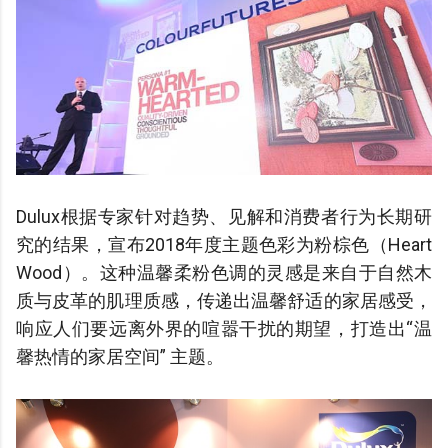
Dulux根据专家针对趋势、见解和消费者行为长期研
究的结果，宣布2018年度主题色彩为粉棕色（Heart
Wood）。
这种温馨柔粉色调的灵感是来自于自然木
质与皮革的肌理质感，传递出温馨舒适的家居感受，
响应人们要远离外界的喧嚣干扰的期望，打造出“温
馨热情的家居空间” 主题。