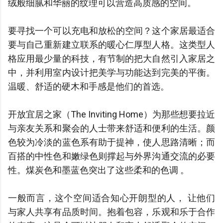
绒般细腻和华丽的纹理可以营造高质感的空间。
要寻找一个可以充电和放松的空间？这个家居最适合
要与自己重新建立联系的暖心仁厚型人格。这类型人
格应用最少量的科技，有节制的把大自然引入家居之
中，并利用室内设计把美学与功能达到完美的平衡。
温暖、舒适的硬木和手感是他们的首选。
开放宜居之家（The Inviting Home）为那些想要拉近
与亲友关系和聚会的人士带来舒适和便利的生活。颜
色较为冷淡的蓝色系有助于提神，使人思路清晰；而
百搭的中性色和嫩绿色则撑起与外界沟通交流的必要
性。煤炭色和墨蓝色突出了这些柔和的色调 。
一般而言，这个空间适合知心开朗型的人， 让他们
与家人共享有品质时间。抱着包容，乐观和乐于合作