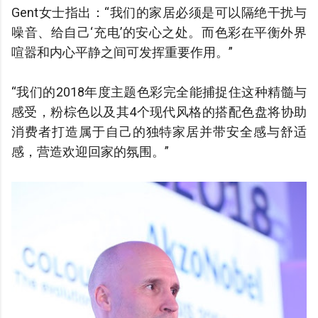
Gent女士指出：“我们的家居必须是可以隔绝干扰与
噪音、给自己‘充电’的安心之处。而色彩在平衡外界
喧嚣和内心平静之间可发挥重要作用。”
“我们的2018年度主题色彩完全能捕捉住这种精髓与
感受，粉棕色以及其4个现代风格的搭配色盘将协助
消费者打造属于自己的独特家居并带安全感与舒适
感，营造欢迎回家的氛围。”