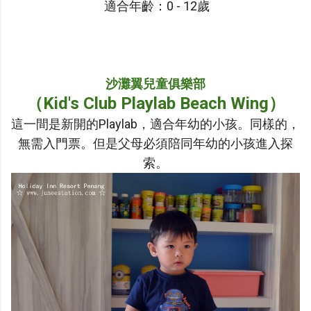
適合年齡：0 - 12歲
沙灘翼
兒童俱樂部
（Kid's Club
Playlab Beach Wing）
這一間是新開的Playlab，適合年幼的小孩。同樣的，
無需入門票。但是父母必須陪同年幼的小孩進入探
索。