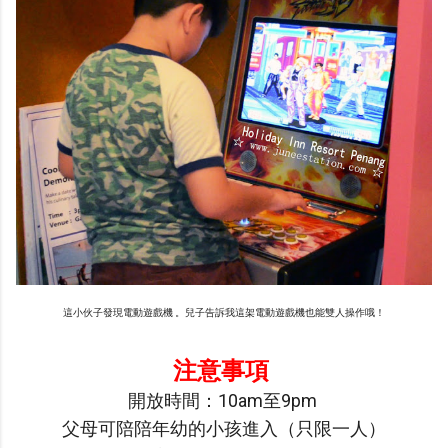
這小伙子發現電動遊戲機 。兒子告訴我這架電動遊戲機也能雙人操作哦！
注意事項
開放時間：10am至9pm
父母可陪陪年幼的小孩進入（只限一人）