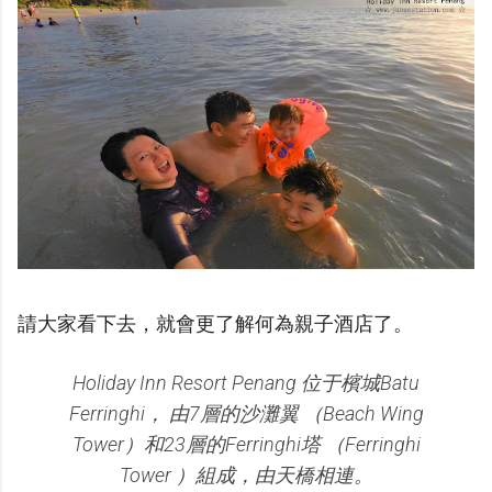
請大家看下去，就會更了解何為親子酒店了。
Holiday Inn Resort Penang 位于檳城Batu
Ferringhi， 由7層的沙灘翼 （Beach Wing
Tower）和23層的Ferringhi塔 （Ferringhi
Tower ）組成，由天橋相連。