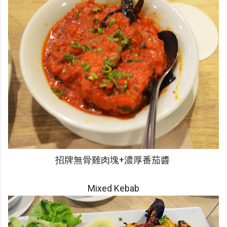
招牌無骨雞肉塊+濃厚番茄醬
Mixed Kebab