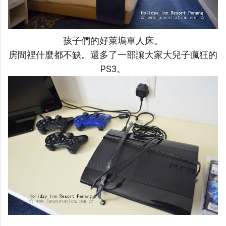
孩子們的好萊塢單人床。
房間裡什麼都不缺。還多了一部讓大家大兒子瘋狂的
PS3。