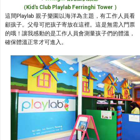
（Kid's Club Playlab Ferringhi Tower ）
這間Playlab 親子樂園以海洋為主題，有工作人員看
顧孩子。父母可把孩子寄放在這裡。這是無需入門票
的哦！讓我感動的是工作人員會測量孩子們的體溫，
確保體溫正常才可進入。