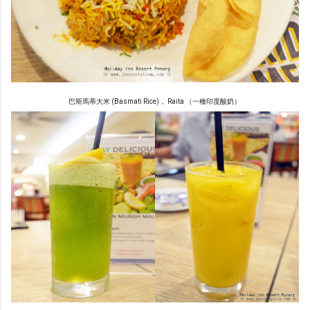
巴斯馬蒂大米 (Basmati Rice)， Raita （一種印度酸奶）