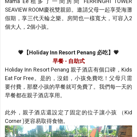
Mama Ee租多了一間房間 FERRINGHI TOWER
SEAVIEW ROOM慶祝雙親節。邀請父母一起享受海灘
假期，享三代天輪之樂。房間也一樣寬大，可容入2
個大人，2個小孩。
💗【Holiday Inn Resort Penang 必吃】💗
早餐 - 自助式
Holiday Inn Resort Penang 親子酒店有個口碑，Kids
Eat For Free。是的，沒錯，小孩免費吃！父母只需
要付費，那麼小孩的早餐就可免費了。我們每一天的
早餐都在親子酒店享用。
此外，親子酒店還設定了固定的位子讓小孩 （Kid
Corner )更容易取得食物。