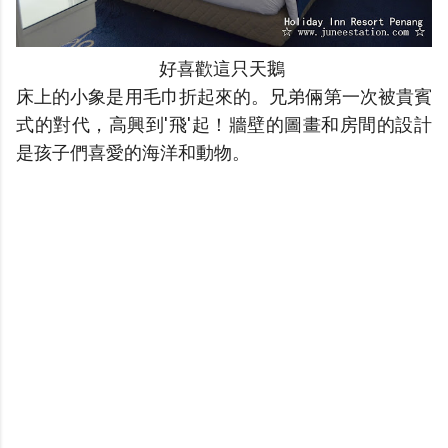
好喜歡這只天鵝
床上的小象是用毛巾折起來的。兄弟倆第一次被貴賓
式的對代，高興到'飛'起！牆壁的圖畫和房間的設計
是孩子們喜愛的海洋和動物
。