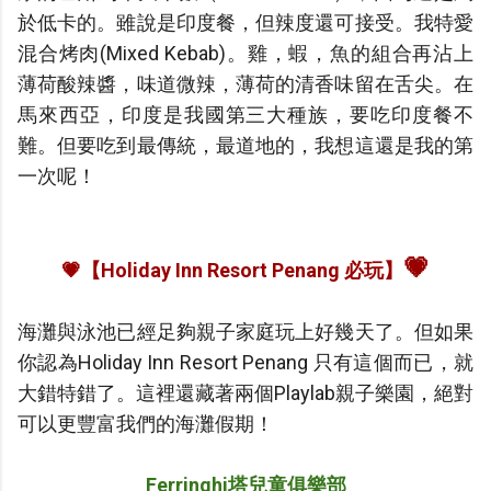
於低卡的。雖說是印度餐，但辣度還可接受。我特愛
混合烤肉(Mixed Kebab)。雞，蝦，魚的組合再沾上
薄荷酸辣醬，味道微辣，薄荷的清香味留在舌尖。在
馬來西亞，印度是我國第三大種族，要吃印度餐不
難。但要吃到最傳統，最道地的，我想這還是我的第
一次呢！
💗
💗
【Holiday Inn Resort Penang 必玩】
海灘與泳池已經足夠親子家庭玩上好幾天了。但如果
你認為Holiday Inn Resort Penang 只有這個而已，就
大錯特錯了。這裡還藏著兩個Playlab親子樂園，絕對
可以更豐富我們的海灘假期！
Ferringhi塔兒童俱樂部