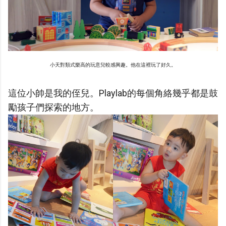
小天對類式樂高的玩意兒較感興趣。他在這裡玩了好久。
這位小帥是我的侄兒。Playlab的每個角絡幾乎都是鼓
勵孩子們探索的地方。