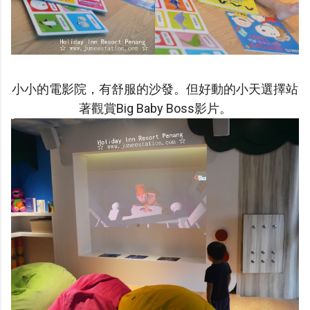
小小的電影院，有舒服的沙發。但好動的小天選擇站
著觀賞Big Baby Boss影片。