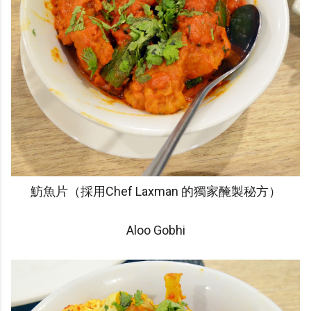
魴魚片（採用Chef Laxman 的獨家醃製秘方）
Aloo Gobhi