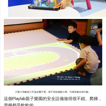
只要小淘氣把小手放在圈子裡，再不停的搖動小車。汽車就會向前行駛。
這個Playlab親子樂園的安全設備做得很不錯。爬梯，
滑梯都是軟軟的。