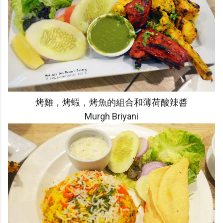
烤雞，烤蝦，烤魚的組合和薄荷酸辣醬
Murgh Briyani