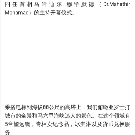
四任首相马哈迪尔·穆罕默德（Dr.Mahathir
Mohamad）的主持开幕仪式。
乘搭电梯到海拔88公尺的高塔上，我们俯瞰亚罗士打
城市的全景和马六甲海峡迷人的景色。在这个领域有
5台望远镜，专柜卖纪念品，冰淇淋以及货币兑换服
务。