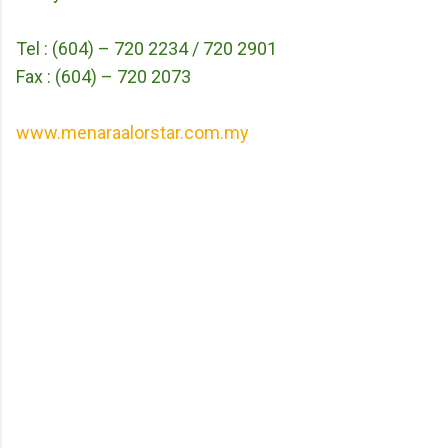
Tel : (604) – 720 2234 / 720 2901
Fax : (604) – 720 2073
www.menaraalorstar.com.my