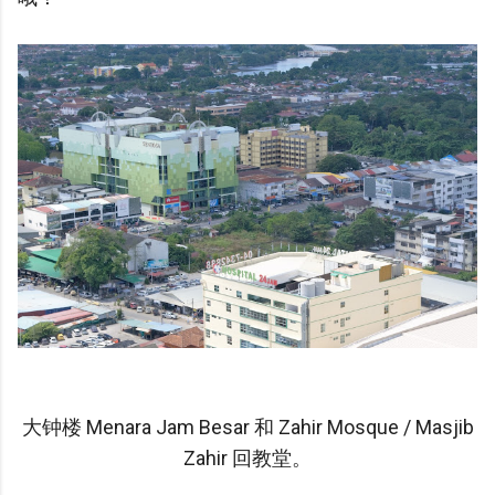
大钟楼 Menara Jam Besar 和 Zahir Mosque / Masjib
Zahir 回教堂。