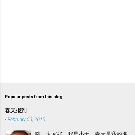
s
Popular posts from this blog
春天报到
-
February 03, 2015
嗨，大家好。我是小天。春天是我的名