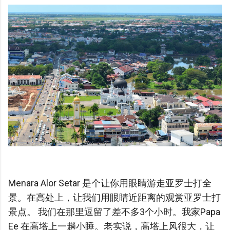
Menara Alor Setar 是个让你用眼睛游走亚罗士打全
景。在高处上，让我们用眼睛近距离的观赏亚罗士打
景点。 我们在那里逗留了差不多3个小时。我家Papa
Ee 在高塔上一趟小睡。老实说，高塔上风很大，让