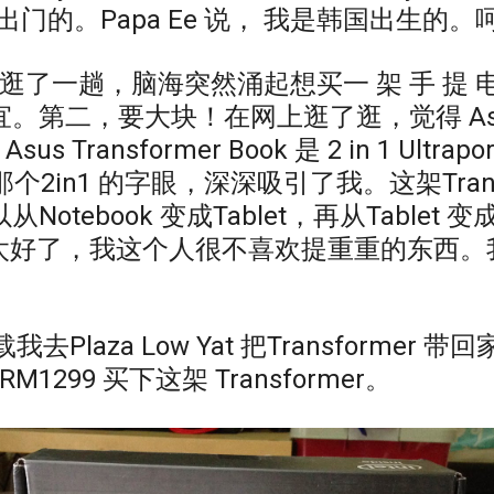
不出门的。Papa Ee 说， 我是韩国出生的。
上逛了一趟，脑海突然涌起想买一 架 手 提 电
第二，要大块！在网上逛了逛，觉得 Asus T
s Transformer Book 是 2 in 1 Ultrapor
ble。那个2in1 的字眼，深深吸引了我。这架Tran
otebook 变成Tablet，再从Tablet 变成
。太好了，我这个人很不喜欢提重重的东西
 载我去Plaza Low Yat 把Transformer
1299 买下这架 Transformer。