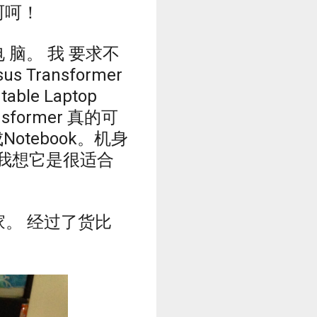
呵呵！
 脑。 我 要求不
ransformer
table Laptop
sformer 真的可
Notebook。机身
。我想它是很适合
 带回家。 经过了货比