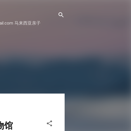
il.com 马来西亚亲子
博物馆