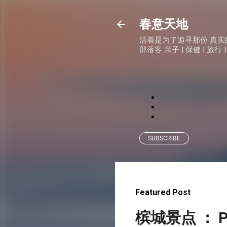
春意天地
活着是为了追寻那份 真实的快乐
部落客 亲子 | 保健 | 旅行 |
SUBSCRIBE
Featured Post
槟城景点 ： P