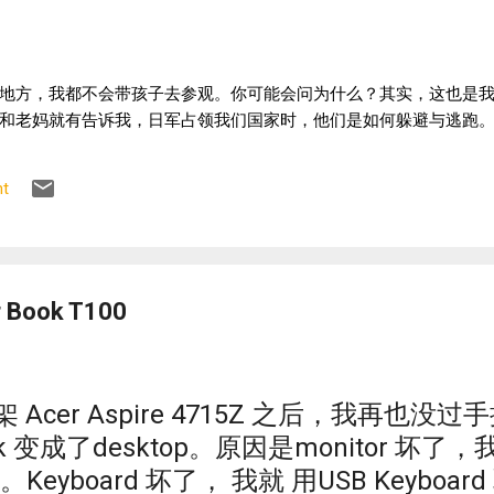
地方，我都不会带孩子去参观。你可能会问为什么？其实，这也是
和老妈就有告诉我，日军占领我们国家时，他们是如何躲避与逃跑。
t
r Book T100
Acer Aspire 4715Z 之后，我再也
book 变成了desktop。原因是monitor 坏
itor。Keyboard 坏了， 我就 用USB Keyb