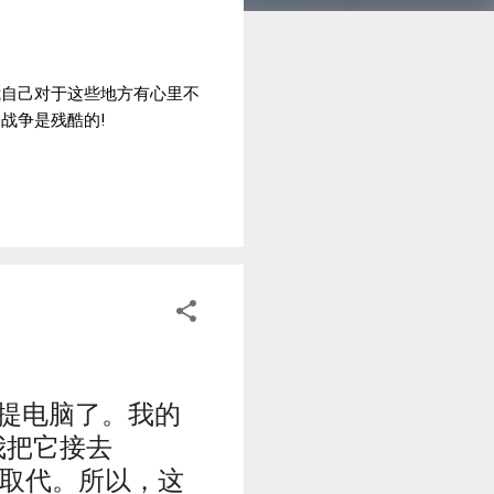
我自己对于这些地方有心里不
战争是残酷的!
没过手提电脑了。我的
了，我把它接去
oard 取代。所以，这