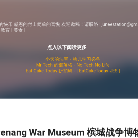
Skip to main content
 感恩的付出简单的喜悦 欢迎邀稿！请联络 : juneestation@gma
 教育 | 美食 |
点入以下阅读更多
小天的法宝 - 幼儿学习必备
Mr Tech 的部落格 - No Tech No Life
Eat Cake Today 折扣码 - [ EatCakeToday-JES ]
enang War Museum 槟城战争