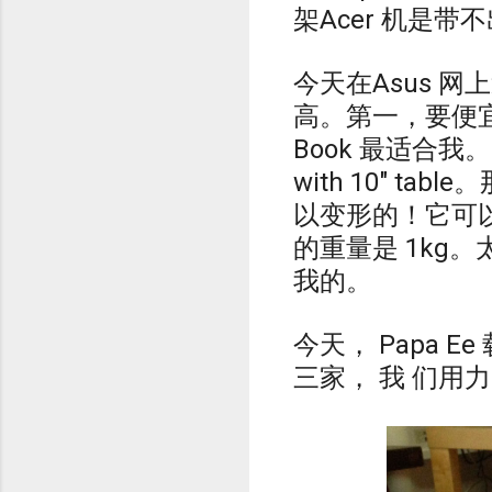
架Acer 机是带
今天在Asus 网
高。第一，要便宜。
Book 最适合我。 Asu
with 10" ta
以变形的！它可以从N
的重量是 1kg
我的。
今天， Papa Ee
三家， 我 们用力RM