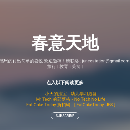
Skip to main content
春意天地
付出简单的喜悦 欢迎邀稿！请联络 : juneestation@gmail.com
旅行 | 教育 | 美食 |
点入以下阅读更多
小天的法宝 - 幼儿学习必备
Mr Tech 的部落格 - No Tech No Life
Eat Cake Today 折扣码 - [ EatCakeToday-JES ]
SUBSCRIBE