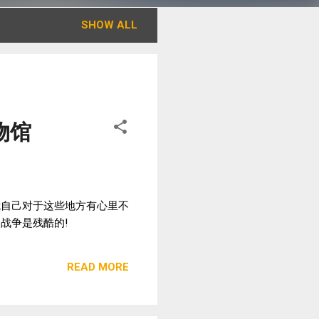
SHOW ALL
博物馆
我自己对于这些地方有心里不
战争是残酷的!
READ MORE