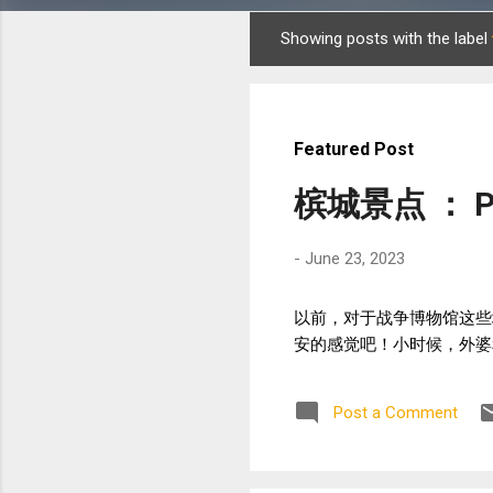
Showing posts with the label
P
o
s
t
Featured Post
s
槟城景点 ： P
-
June 23, 2023
以前，对于战争博物馆这些
安的感觉吧！小时候，外婆
Post a Comment