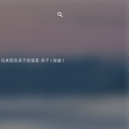
 马来西亚亲子部落客 亲子 | 保健 |