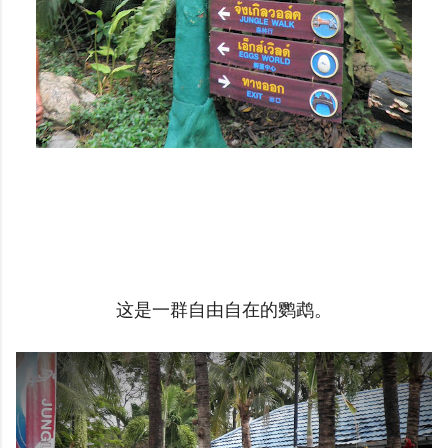
这是一群自由自在的鹦鹉。