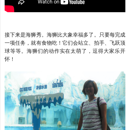
接下来是
海狮秀。海
狮比大象幸福多了。只要每完成
一项任务，就有食物吃！
它们会站立、拍手、飞跃顶
球等等。
海
狮们的动作实在太萌了，逗得大家乐开
怀！