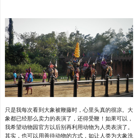
只是我每次看到大象被鞭藤时，心里头真的很凉。大
象都已经那么卖力的表演了，还得受鞭！如果可以，
我希望动物园官方以后别再利用动物为人类表演了。
其实，也可以用善待动物的方式，如让人类为大象洗