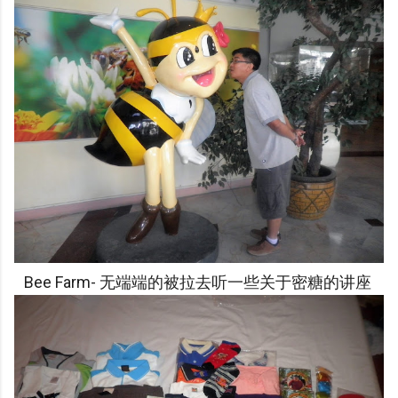
Bee Farm- 无端端的被拉去听一些关于密糖的讲座