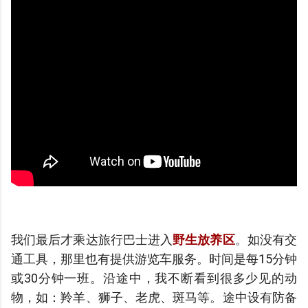
我们最后才乘达旅行巴士进入
野生放养区
。如没有交
通工具，那里也有提供游览车服务。时间是每15分钟
或30分钟一班。沿途中，我不断看到很多少见的动
物，如：羚羊、狮子、老虎、斑马等。途中设
有
防备