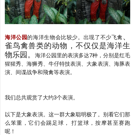
、
海洋公园
的海洋生物会比较少。出现了不少飞禽
雀鸟禽兽类的动物，不仅仅是海洋生
物乐园。
海洋公园里
的表演多达7种，分别是红毛
猩猩秀、海狮秀、牛仔特技表演、大象表演、海豚表
演、间谍战争和飛禽等表演。
我们总共观赏了大约3个表演。
以下是大象表演。这一群大象聪明极了。别看它们那
么笨重，它们会踢足球， 打篮球，按摩甚至赛跑
呢！