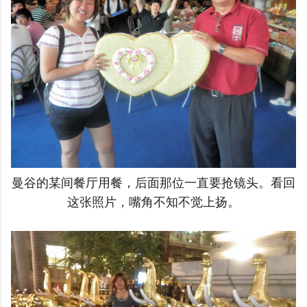
曼谷的某间餐厅用餐，后面那位一直要抢镜头。看回
这张照片，嘴角不知不觉上扬。