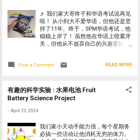
♬ 我们家大哥终于和华语考试说再见
啦！ 从小到大不爱华语，但他还是坚
持了11年。终于，SPM华语考试，他
稳稳上岸了！ 虽然他在华语上咬紧牙
关，但他从不放弃自己的兴趣爱好
——报考了SPM英语文学 (English
Literature)。 这一期，他写了一篇文
READ MORE
Post a Comment
章，献给所有热爱英语文学的朋友
们。 文章内容包括： SPM考试范围
必读书目 学英语文学的好处 点击这里
阅读： Why English Literature in SPM
有趣的科学实验 : 水果电池 Fruit
is the Key to Your Future Success?
Battery Science Project
#englishliterature
-
April 23, 2024
#spmenglishliterature #英语文学
#mrtechblog
我们家小天动手能力强，每个星期务
必搞一些活动让他消耗无穷的体力。