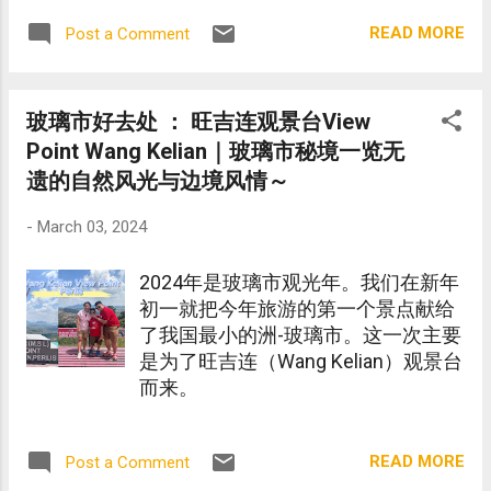
Smoothie Gym supports KidZania’s
READ MORE
Post a Comment
realistic role-play experience by
introducing the element of fitness
and nutrition as a rewarding part of a
person's day.
玻璃市好去处 ： 旺吉连观景台View
Point Wang Kelian｜玻璃市秘境一览无
遗的自然风光与边境风情～
-
March 03, 2024
2024年是玻璃市观光年。我们在新年
初一就把今年旅游的第一个景点献给
了我国最小的洲-玻璃市。这一次主要
是为了旺吉连（Wang Kelian）观景台
而来。
READ MORE
Post a Comment