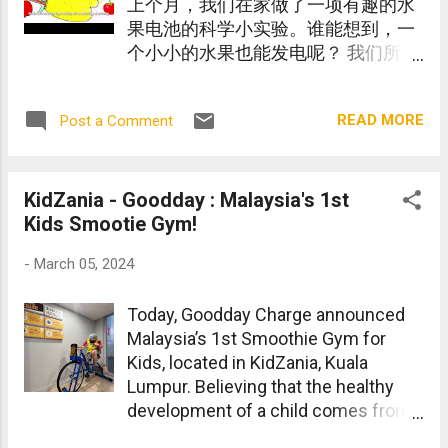
上个月，我们在家做了一项有趣的水
果电池的科学小实验。谁能想到，一
个小小的水果也能发电呢？ 我们所需
的实验道具都是平时常见的生活用
品。水果最容易取得。苹果、柠檬、
READ MORE
Post a Comment
橙子都可以成为我们的实验材料。这
项实验很简单，趣味十足，潮爸辣妈
快和孩子们动手做起来吧！所有的步
骤尽在在视频中！你们会惊讶于孩子
KidZania - Goodday : Malaysia's 1st
们的小手可以创造出这么多的科学奇
Kids Smootie Gym!
迹！ VIDEO
-
March 05, 2024
Today, Goodday Charge announced
Malaysia’s 1st Smoothie Gym for
Kids, located in KidZania, Kuala
Lumpur. Believing that the healthy
development of a child comes from
a holistic approach, Goodday’s