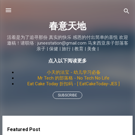
Skip to main content
春意天地
活着是为了追寻那份 真实的快乐 感恩的付出简单的喜悦 欢迎
邀稿！请联络 : juneestation@gmail.com 马来西亚亲子部落客
亲子 | 保健 | 旅行 | 教育 | 美食 |
点入以下阅读更多
小天的法宝 - 幼儿学习必备
Mr Tech 的部落格 - No Tech No Life
Eat Cake Today 折扣码 - [ EatCakeToday-JES ]
SUBSCRIBE
P
Featured Post
o