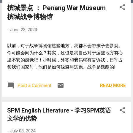
s
槟城景点 ： Penang War Museum
t
槟城战争博物馆
s
-
June 23, 2023
以前，对于战争博物馆这些地方，我都不会带孩子去参观。
你可能会问为什么？其实，这也是我自己对于这些地方有心
里不安的感觉吧！小时候，外婆和老妈就有告诉我，日军占
领我们国家时，他们是如何躲避与逃跑。战争是残酷的!
READ MORE
Post a Comment
SPM English Literature - 学习SPM英语
文学的优势
-
July 08, 2024