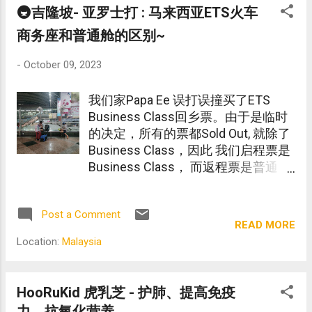
🚇吉隆坡- 亚罗士打 : 马来西亚ETS火车
商务座和普通舱的区别~
-
October 09, 2023
我们家Papa Ee 误打误撞买了ETS
Business Class回乡票。由于是临时
的决定，所有的票都Sold Out, 就除了
Business Class，因此 我们启程票是
Business Class， 而返程票是普通
票。
Post a Comment
READ MORE
Location:
Malaysia
HooRuKid 虎乳芝 - 护肺、提高免疫
力、抗氧化营养。