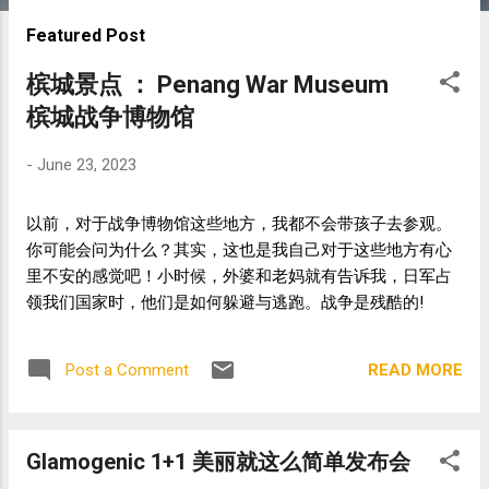
s
Featured Post
t
s
槟城景点 ： Penang War Museum
槟城战争博物馆
-
June 23, 2023
以前，对于战争博物馆这些地方，我都不会带孩子去参观。
你可能会问为什么？其实，这也是我自己对于这些地方有心
里不安的感觉吧！小时候，外婆和老妈就有告诉我，日军占
领我们国家时，他们是如何躲避与逃跑。战争是残酷的!
READ MORE
Post a Comment
Glamogenic 1+1 美丽就这么简单发布会