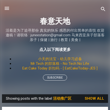
Skip to main content
春意天地
活着是为了追寻那份 真实的快乐 感恩的付出简单的喜悦 欢迎
邀稿！请联络 : juneestation@gmail.com 马来西亚亲子部落客
亲子 | 保健 | 旅行 | 教育 | 美食 |
点入以下阅读更多
小天的法宝 - 幼儿学习必备
Mr Tech 的部落格 - No Tech No Life
Eat Cake Today 折扣码 - [ EatCakeToday-JES ]
SUBSCRIBE
Showing posts with the label
活动推广区
SHOW ALL
P
o