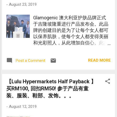
-
August 23, 2019
Glamogenic 澳大利亚护肤品牌正式
于吉隆坡隆重进行产品发布会。此品
牌的创建目的是为了让每个女人都可
以保养肌肤，使每个女人都变得美丽
和光彩照人，从此增加自信心。此品
牌拥有超过30年在美容与护肤经验医
生来研发这系列护肤产品。更透过此
READ MORE
Post a Comment
配方达到1+1的配搭方式让每个不同
需求的客户找到独有合适自己的脸部
与身体保养系列。
【Lulu Hypermarkets Half Payback 】
买RM100, 回扣RM50! 参于产品有童
装、服装、鞋部、发饰。。。
-
August 12, 2019