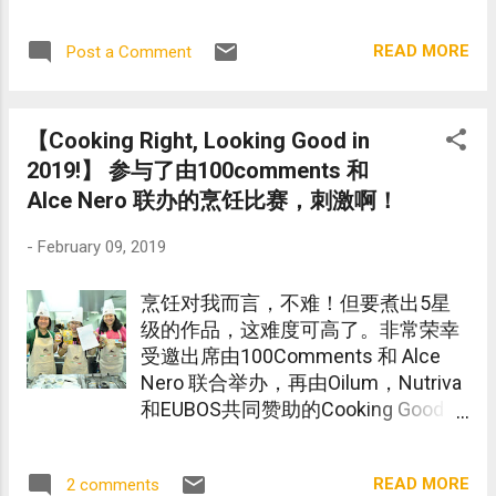
KidZania电子钱包手机应用程序 。
READ MORE
Post a Comment
【Cooking Right, Looking Good in
2019!】 参与了由100comments 和
Alce Nero 联办的烹饪比赛，刺激啊！
-
February 09, 2019
烹饪对我而言，不难！但要煮出5星
级的作品，这难度可高了。非常荣幸
受邀出席由100Comments 和 Alce
Nero 联合举办，再由Oilum，Nutriva
和EUBOS共同赞助的Cooking Good ,
Looking Good in 2019活动。原以为只
是一项Hands On Cooking class, 来到
READ MORE
2 comments
现场才知道这是一场烹饪比赛。