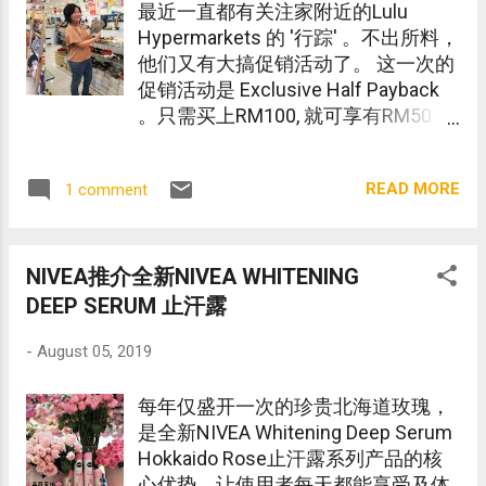
最近一直都有关注家附近的Lulu
Hypermarkets 的 '行踪' 。不出所料，
他们又有大搞促销活动了。 这一次的
促销活动是 Exclusive Half Payback
。只需买上RM100, 就可享有RM50 的
回扣卷, 也就是50％回扣的意思 。
READ MORE
1 comment
NIVEA推介全新NIVEA WHITENING
DEEP SERUM 止汗露
-
August 05, 2019
每年仅盛开一次的珍贵北海道玫瑰，
是全新NIVEA Whitening Deep Serum
Hokkaido Rose止汗露系列产品的核
心优势，让使用者每天都能享受及体