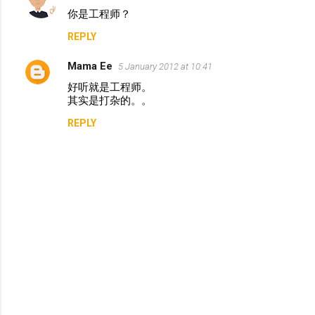
C
你是工程师？
o
REPLY
m
m
Mama Ee
5 January 2012 at 10:41
e
好听就是工程师。
n
其实是打杂的。。
t
REPLY
s