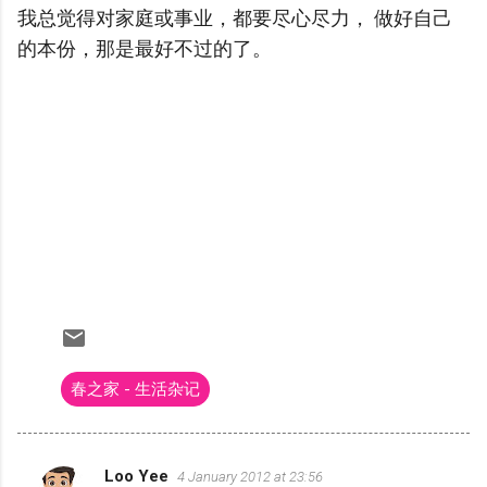
我总觉得对家庭或事业，都要尽心尽力， 做好自己
的本份，那是最好不过的了。
春之家 - 生活杂记
Loo Yee
4 January 2012 at 23:56