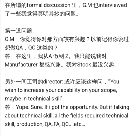
在所谓的formal discussion 里，G.M 也interviewed
了一些我觉得莫明其妙的问题。
第一道问题
G.M：你觉得你对那方面较有兴趣？以前记得你说过
想做QA，QC 这类的？
答：在这里，我从A 做到 Z。我只能说我对
Manufacturer 都感兴趣。我对Stock 最没兴趣。
另外一间工司的director: 或许应该这样问，“You
wish to increase your capability on your scope,
maybe in technical skill".
答：Yupe. Sure. If i got the opportunity. But if talking
about technical skill, all the fields required technical
skill, production, QA, FA, QC....etc...